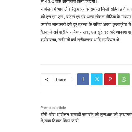
से 4:00 तक आयोजित किया जाएगा।
सम्मेलन में भाग लैने हेतु म प्र के समस्त जिलों सहित छत्तीस
को एस एम एस , वॉट्स एप एवं अन्य सोशल मीडिया के माध्यम 
उपरोत जानकारी देते हुए ट्रस्ट के सचिव अरुण कुलश्रेष्ठ ने
बैठक में सर्व श्री पं राजेश्वर राव , एड़ सुरेन्द्र खरे आकाश श्
श्रीवास्तव, श्रीमती वर्षा श्रीवास्तव आदि उपस्थित थे ।
Share
Previous article
चौरी-चौरा आंदोलन शताब्दी समारोह की शुरूआत की प्रधानमंत
ने,डाक टिकट किया जारी