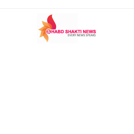
Shabd
Shakti