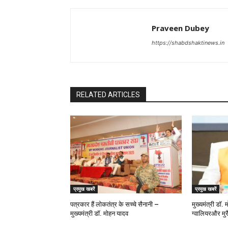
Praveen Dubey
https://shabdshaktinews.in
RELATED ARTICLES
प्रमुख खबरें
प्रमुख खबरें
पत्रकार हैं लोकतंत्र के सच्चे सैनानी –
मुख्यमंत्री डॉ.
मुख्यमंत्री डॉ. मोहन यादव
ग्वालियरऔर मुरै