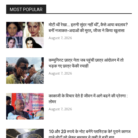
MOST POPULAR
मोटी थीं रेखा… इतनी सुंदर नहीं थीं’, कैसे आया बदलाव?
बनीं नजाकत-अदाओं की मूरत, जीजा ने किया खुलासा
August 7, 2026
कम्युनिस्ट छात्र नेता जब पहुंची छात्र आंदोलन में तो
भड़क गए छात्र फेंकी स्याही
August 7, 2026
काकाजी के विचार देते है जीवन में आगे बढने की प्रेरणा :
तोमर
August 7, 2026
10 और 20 रुपये के नोट बनेंगे प्लास्टिक के! पुराने कागज
वाले नोटों को लेकर सरकार ने कही ये बड़ी बात