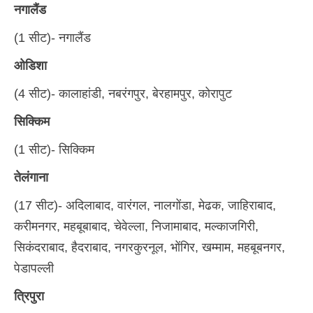
नगालैंड
(1 सीट)- नगालैंड
ओडिशा
(4 सीट)- कालाहांडी, नबरंगपुर, बेरहामपुर, कोरापुट
सिक्किम
(1 सीट)- सिक्किम
तेलंगाना
(17 सीट)- अदिलाबाद, वारंगल, नालगोंडा, मेढक, जाहिराबाद,
करीमनगर, महबूबाबाद, चेवेल्ला, निजामाबाद, मल्काजगिरी,
सिकंदराबाद, हैदराबाद, नगरकुरनूल, भोंगिर, खम्माम, महबूबनगर,
पेडापल्ली
त्रिपुरा