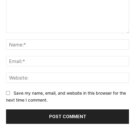
Comment:
Na
Ema
Web
Save my name, email, and website in this browser for the
next time I comment.