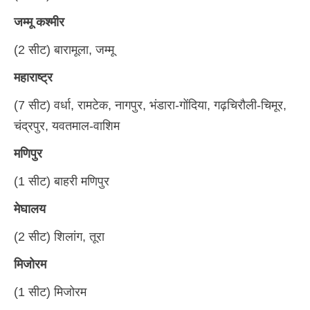
जम्मू कश्मीर
(2 सीट) बारामूला, जम्मू
महाराष्ट्र
(7 सीट) वर्धा, रामटेक, नागपुर, भंडारा-गोंदिया, गढ़चिरौली-चिमूर,
चंद्रपुर, यवतमाल-वाशिम
मणिपुर
(1 सीट) बाहरी मणिपुर
मेघालय
(2 सीट) शिलांग, तूरा
मिजोरम
(1 सीट) मिजोरम