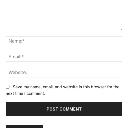
Comment:
Na
Ema
Web
Save my name, email, and website in this browser for the
next time I comment.