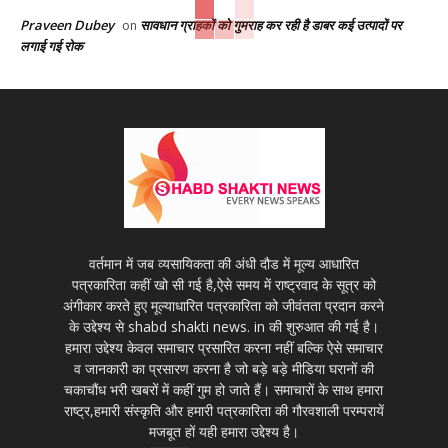
Praveen Dubey
सावधान ग्राहकों को गुमराह कर रही है डाबर कई उत्पादों पर
on
लगाई गई रोक
वर्तमान में जब व्यसायिकता की अंधी दौड में मूल्य आधारित
पत्रकारिता कहीं खो सी गई है,ऐसे समय में राष्ट्रवाद के सूत्र को
अंगीकार करते हुए मूल्याधारित पत्रकारिता को जीवंतता प्रदान करने
के उद्देश्य से shabd shakti news. in की शुरुआत की गई है।
हमारा उद्देश्य केवल समाचार प्रसारित करना नहीं बल्कि ऐसे समाचार
व जानकारी का प्रसारण करना है जो बड़े बड़े मीडिया घरानों की
चकाचौंध भरी खबरों में कहीं गुम हो जाते हैं। समाचारों के साथ हमारा
राष्ट्र,हमारी संस्कृति और हमारी पत्रकारिता की गौरवशाली परम्परायें
मजबूत हों यही हमारा उद्देश्य है।