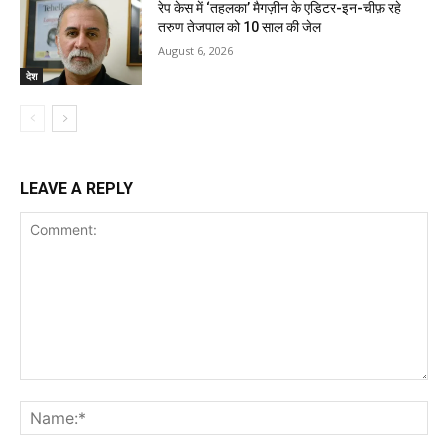
रेप केस में ‘तहलका’ मैगज़ीन के एडिटर-इन-चीफ़ रहे
तरुण तेजपाल को 10 साल की जेल
August 6, 2026
देश
LEAVE A REPLY
Comment:
Na