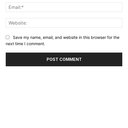
Ema
Web
Save my name, email, and website in this browser for the
next time I comment.