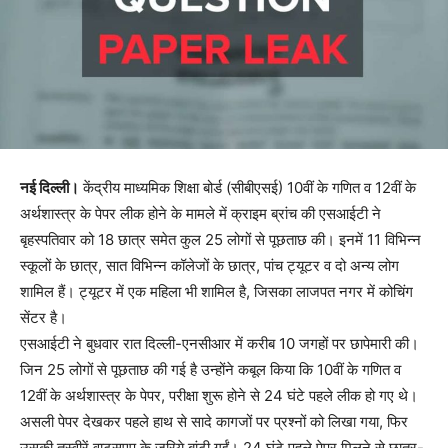
नई दिल्ली।
केंद्रीय माध्यमिक शिक्षा बोर्ड (सीबीएसई) 10वीं के गणित व 12वीं के
अर्थशास्त्र के पेपर लीक होने के मामले में क्राइम ब्रांच की एसआईटी ने
बृहस्पतिवार को 18 छात्र समेत कुल 25 लोगों से पूछताछ की। इनमें 11 विभिन्न
स्कूलों के छात्र, सात विभिन्न कॉलेजों के छात्र, पांच ट्यूटर व दो अन्य लोग
शामिल हैं। ट्यूटर में एक महिला भी शामिल है, जिसका लाजपत नगर में कोचिंग
सेंटर है।
एसआईटी ने बुधवार रात दिल्ली-एनसीआर में करीब 10 जगहों पर छापेमारी की।
जिन 25 लोगों से पूछताछ की गई है उन्होंने कबूल किया कि 10वीं के गणित व
12वीं के अर्थशास्त्र के पेपर, परीक्षा शुरू होने से 24 घंटे पहले लीक हो गए थे।
असली पेपर देखकर पहले हाथ से सादे कागजों पर प्रश्नों को लिखा गया, फिर
उसकी तस्वीरें वाट्सएप के जरिये बांटी गईं। 24 घंटे पहले पेपर मिलने से छात्र-