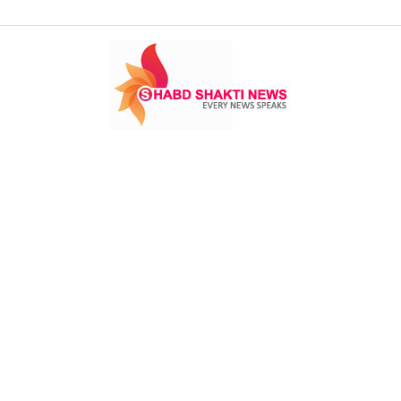
Shabd
Shakti