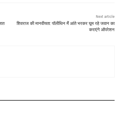
Next article
लात
शिवराज की मानवीयता: पॉलीथिन मैं आंते भरकर घूम रहे जवान का
कराएंगे ऑपरेशन