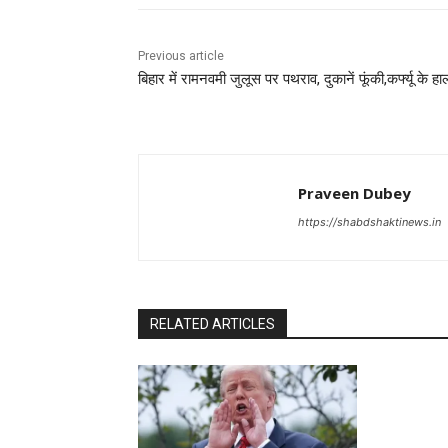
Previous article
बिहार में रामनवमी जुलूस पर पथराव, दुकानें फूंकी,कर्फ्यू के हा
Praveen Dubey
https://shabdshaktinews.in
RELATED ARTICLES