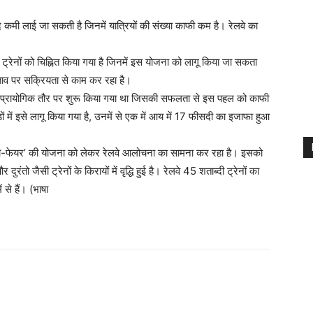
ल्द कमी लाई जा सकती है जिनमें यात्रियों की संख्या काफी कम है। रेलवे का
्रेनों को चिह्नित किया गया है जिनमें इस योजना को लागू किया जा सकता
्ताव पर सक्रियता से काम कर रहा है।
को प्रायोगिक तौर पर शुरू किया गया था जिसकी सफलता से इस पहल को काफी
ं में इसे लागू किया गया है, उनमें से एक में आय में 17 फीसदी का इजाफा हुआ
क्सी-फेयर’ की योजना को लेकर रेलवे आलोचना का सामना कर रहा है। इसको
रंतो जैसी ट्रेनों के किरायों में वृद्धि हुई है। रेलवे 45 शताब्दी ट्रेनों का
 से हैं। (भाषा