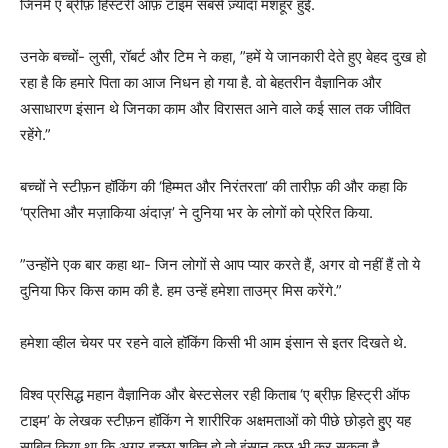
जिनमें ए ब्रीफ़ हिस्टरी ऑफ़ टाइम सबसे ज़्यादा मशहूर हुईं.
उनके बच्चों- लुसी, रॉबर्ट और टिम ने कहा, ”हमें ये जानकारी देते हुए बेहद दुख हो
रहा है कि हमारे पिता का आज निधन हो गया है. वो बेहतरीन वैज्ञानिक और
असाधारण इंसान थे जिनका काम और विरासत आने वाले कई साल तक जीवित
रहेंगे.”
बच्चों ने स्टीफ़न हॉकिंग की ‘हिम्मत और निरंतरता’ की तारीफ़ की और कहा कि
‘प्रतिभा और मज़ाकिया अंदाज़’ ने दुनिया भर के लोगों को प्रेरित किया.
”उन्होंने एक बार कहा था- जिन लोगों से आप प्यार करते हैं, अगर वो नहीं हैं तो ये
दुनिया फिर किस काम की है. हम उन्हें हमेशा ताउम्र मिस करेंगे.”
हमेशा व्हील चेयर पर रहने वाले हॉकिंग किसी भी आम इंसान से इतर दिखते थे.
विश्व प्रसिद्ध महान वैज्ञानिक और बेस्टसेलर रही किताब ‘ए ब्रीफ़ हिस्ट्री ऑफ
टाइम’ के लेखक स्टीफ़न हॉकिंग ने शारीरिक अक्षमताओं को पीछे छोड़ते हु्ए यह
साबित किया था कि अगर इच्छा शक्ति हो तो इंसान कुछ भी कर सकता है.