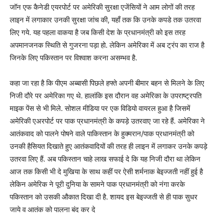
जॉन एफ कैनेडी एयरपोर्ट पर अमेरिकी सुरक्षा एजेंसियों ने आम लोगों की तरह
लाइन में लगाकार उनकी सुरक्षा जांच की, यहाँ तक कि उनके कपडे तक उतरवा
लिए गये. यह पहला वाकया है जब किसी देश के प्रधानमंत्री को इस तरह
अपमानजनक स्थिति से गुजरना पड़ा हो. लेकिन अमेरिका में अब ट्रंप का राज है
जिनके लिए पकिस्तान पर विश्वाश करना असम्भव है.
कहा जा रहा है कि पीएम अब्बासी पिछले हफ्ते अपनी बीमार बहन से मिलने के लिए
निजी दौरे पर अमेरिका गए थे. हालांकि इस दौरान वह अमेरिका के उपराष्ट्रपति
माइक पेंस से भी मिले. सोशल मीडिया पर एक विडियो वायरल हुआ है जिसमें
अमेरिकी एअरपोर्ट पर पाक प्रधानमंत्री के कपड़े उतरवाए जा रहे हैं. अमेरिका ने
आतंकवाद को पालने पोषने वाले पाकिस्तान के हुक्मरान/पाक प्रधानमंत्री को
उनकी हैसियत दिखाते हुए आतंकवादियों की तरह ही लाइन में लगाकर उनके कपड़े
उतरवा लिए हैं. अब पकिस्तान चाहे लाख सफाई दे कि यह निजी दौरा था लेकिन
आज तक किसी भी दे मुखिया के साथ कहीं पर ऐसी शर्मनाक बेइज्जती नहीं हुई है
लेकिन अमेरिक ने पूरी दुनिया के सामने पाक प्रधानमंत्री को नंगा करके
पकिस्तान को उसकी औकात दिखा दी है. शायद इस बेइज्जती से ही पाक सुधर
जाये व आतंक को पालना बंद कर दे