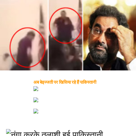
अब बेइज्जती पर खिसिया रहे हैं पाकिस्तानी